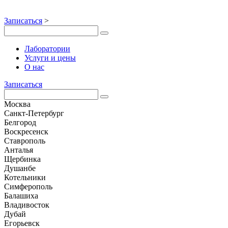
Записаться
>
Лаборатории
Услуги и цены
О нас
Записаться
Москва
Санкт-Петербург
Белгород
Воскресенск
Ставрополь
Анталья
Щербинка
Душанбе
Котельники
Симферополь
Балашиха
Владивосток
Дубай
Егорьевск