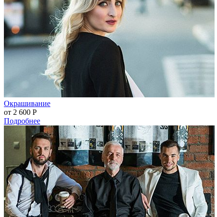
Окрашивание
от 2 600
Р
Подробнее