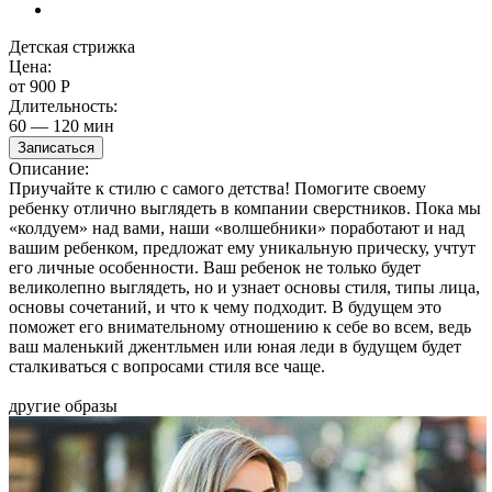
Детская стрижка
Детская стрижка
Цена:
от 900
Р
Длительность:
60 — 120 мин
Записаться
Описание:
Приучайте к стилю с самого детства! Помогите своему
ребенку отлично выглядеть в компании сверстников. Пока мы
«колдуем» над вами, наши «волшебники» поработают и над
вашим ребенком, предложат ему уникальную прическу, учтут
его личные особенности. Ваш ребенок не только будет
великолепно выглядеть, но и узнает основы стиля, типы лица,
основы сочетаний, и что к чему подходит. В будущем это
поможет его внимательному отношению к себе во всем, ведь
ваш маленький джентльмен или юная леди в будущем будет
сталкиваться с вопросами стиля все чаще.
другие образы