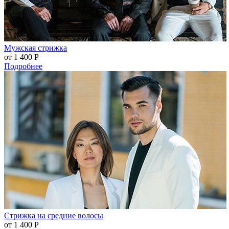
Мужская стрижка
от 1 400
Р
Подробнее
Стрижка на средние волосы
от 1 400
Р